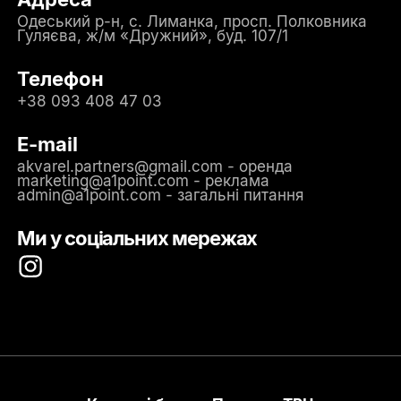
Одеський р-н, с. Лиманка, просп. Полковника
Гуляєва, ж/м «Дружний», буд. 107/1
Телефон
+38 093 408 47 03
E-mail
akvarel.partners@gmail.com - оренда
marketing@a1point.com - реклама
admin@a1point.com - загальні питання
Ми у соціальних мережах