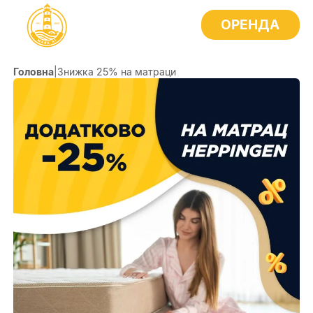
ОРЕНДА
Головна
|
Знижка 25% на матраци