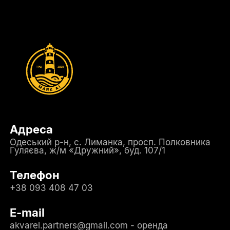
Адреса
Одеський р-н, с. Лиманка, просп. Полковника
Гуляєва, ж/м «Дружний», буд. 107/1
Телефон
+38 093 408 47 03
E-mail
akvarel.partners@gmail.com - оренда