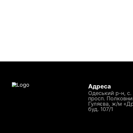
Адреса
Одеський р-н, с.
просп. Полковни
Гуляєва, ж/м «Д
буд. 107/1