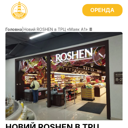
ОРЕНДА
Головна
|
Новий ROSHEN в ТРЦ «Маяк А1» 🍫
НОВИЙ ROSHEN В ТРЦ