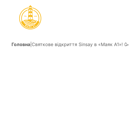
Головна
|
Святкове відкриття Sinsay в «Маяк А1»! 🥳