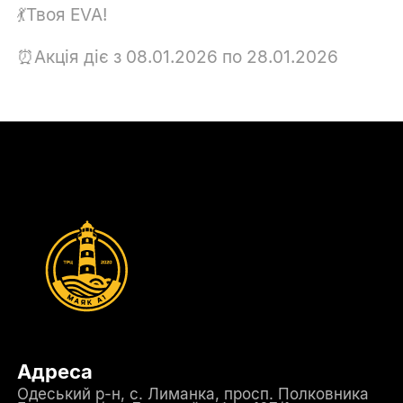
💃Твоя EVA!
⏰Акція діє з 08.01.2026 по 28.01.2026
Адреса
Одеський р-н, с. Лиманка, просп. Полковника