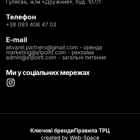
Гуляєва, ж/м «Дружний», буд. 107/1
Телефон
+38 093 408 47 03
E-mail
akvarel.partners@gmail.com - оренда
marketing@a1point.com - реклама
admin@a1point.com - загальні питання
Ми у соціальних мережах
Ключові бренди
Правила ТРЦ
created by
Web-Space