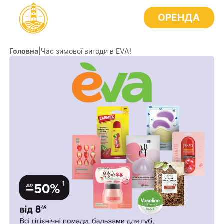
ОРЕНДА
Головна
|
Час зимової вигоди в EVA!