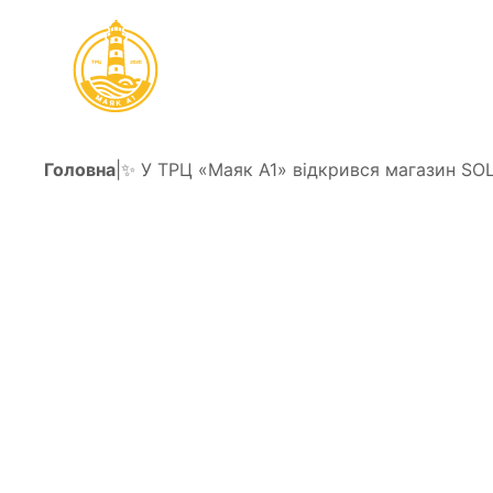
Головна
|
✨ У ТРЦ «Маяк А1» відкрився магазин SOL